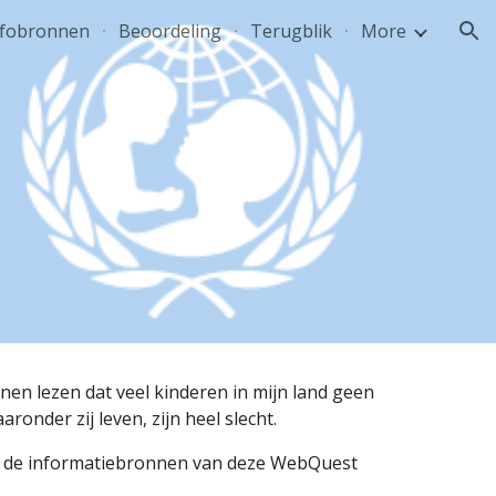
nfobronnen
Beoordeling
Terugblik
More
ion
nen lezen dat veel kinderen in mijn land geen 
nder zij leven, zijn heel slecht. 
van de informatiebronnen van deze WebQuest 