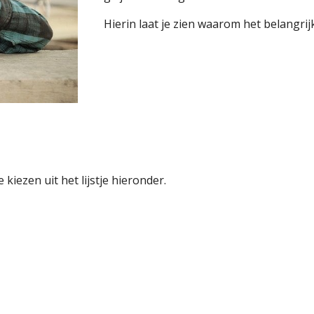
Hierin laat je zien waarom het belangri
e kiezen uit het lijstje hieronder.